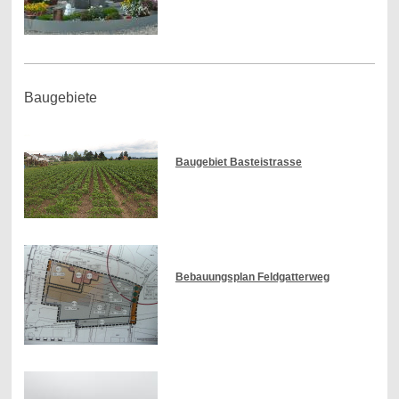
Baugebiete
Baugebiet Basteistrasse
Bebauungsplan Feldgatterweg