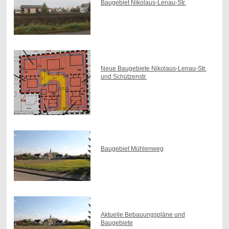
Baugebiet Nikolaus-Lenau-Str.
Neue Baugebiete Nikolaus-Lenau-Str.
und Schützenstr.
Baugebiet Mühlenweg
Aktuelle Bebauungspläne und
Baugebiete