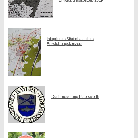
Entwicklungskonzept ISEK
Integriertes Städtebauliches
Entwicklungskonzept
Dorferneuerung Peterswörth