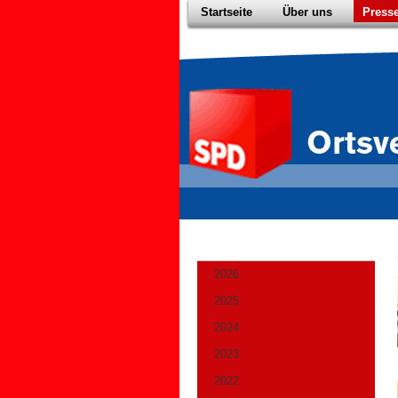
Startseite
Über uns
Press
2026
2025
2024
2023
2022