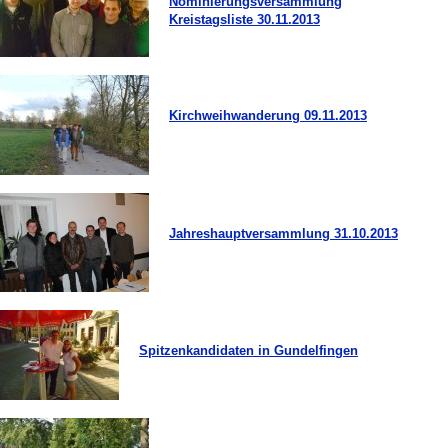
Nominierungsversammlung
Kreistagsliste 30.11.2013
Kirchweihwanderung 09.11.2013
Jahreshauptversammlung 31.10.2013
Spitzenkandidaten in Gundelfingen