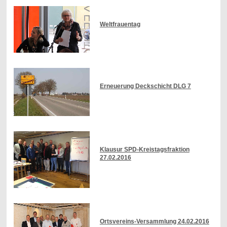
Weltfrauentag
Erneuerung Deckschicht DLG 7
Klausur SPD-Kreistagsfraktion
27.02.2016
Ortsvereins-Versammlung 24.02.2016