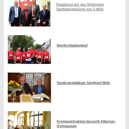
Festabend anl. des 50jährigen
Stadtratsjubiläums von S.Wölz
Nordschwabenlauf
Stadtratsjubiläum Siegfried Wölz
Kreistagsfraktion besucht Albertus-
Gymnasium